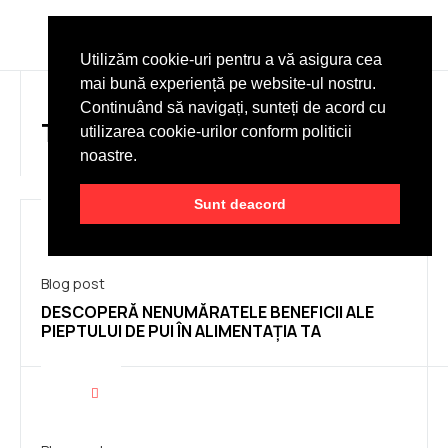
DESPRE NOI
Utilizăm cookie-uri pentru a vă asigura cea
mai bună experiență pe website-ul nostru.
Continuând să navigați, sunteți de acord cu
TAG: SUSTAINABILITY
utilizarea cookie-urilor conform politicii
noastre.
Sunt deacord
Blog post
DESCOPERĂ NENUMĂRATELE BENEFICII ALE
PIEPTULUI DE PUI ÎN ALIMENTAȚIA TA