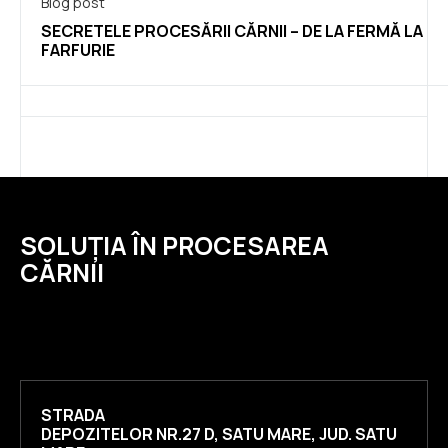
Blog post
SECRETELE PROCESĂRII CĂRNII – DE LA FERMĂ LA
FARFURIE
SOLUȚIA ÎN PROCESAREA
CĂRNII
STRADA
DEPOZITELOR NR.27 D, SATU MARE, JUD. SATU