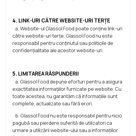
4. LINK-URI CĂTRE WEBSITE-URI TERȚE
a. Website-ul Glassol Food poate conține link-uri
către website-uri terțe. Glassol Food nu este
responsabil pentru conținutul sau politicile de
confidențialitate ale acestor website-uri.
5. LIMITAREA RĂSPUNDERII
a. Glassol Food depune eforturi pentru a asigura
exactitatea informațiilor furnizate pe website. Cu
toate acestea, nu garantăm că informațiile sunt
complete, actualizate sau fără erori.
b. Glassol Food nu este responsabil pentru nicio
pagubă sau pierdere suferită de utilizatori ca
urmare a utilizării website-ului sau a informațiilor