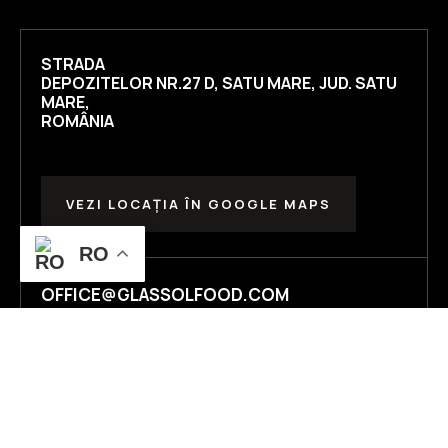
STRADA
DEPOZITELOR NR.27 D, SATU MARE, JUD. SATU
MARE,
ROMÂNIA
VEZI LOCAȚIA ÎN GOOGLE MAPS
RO
OFFICE@GLASSOLFOOD.COM
© 2026
Glassol Food