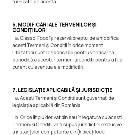
furnizate pe acesta.
6. MODIFICĂRI ALE TERMENILOR ȘI
CONDIȚIILOR
a. Glassol Food își rezervă dreptul de a modifica
acești Termeni și Condiții în orice moment.
Utilizatorii sunt responsabili pentru verificarea
periodică a acestor termeni și condiții pentru a fi la
curent cu eventualele modificări.
7. LEGISLAȚIE APLICABILĂ ȘI JURISDICȚIE
a. Acești Termeni și Condiții sunt guvernați de
legislația aplicabilă din România.
b. Orice litigiu derivat din sau în legătură cu acești
Termeni și Condiții va fi supus jurisdicției exclusive
a instanțelor competente din [Indicați locul