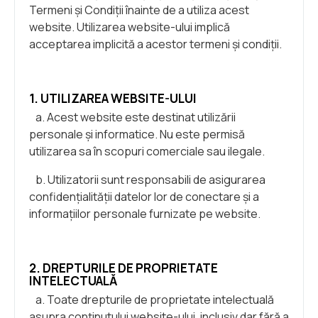
Termeni și Condiții înainte de a utiliza acest
website. Utilizarea website-ului implică
acceptarea implicită a acestor termeni și condiții.
1. UTILIZAREA WEBSITE-ULUI
a. Acest website este destinat utilizării
personale și informatice. Nu este permisă
utilizarea sa în scopuri comerciale sau ilegale.
b. Utilizatorii sunt responsabili de asigurarea
confidențialității datelor lor de conectare și a
informațiilor personale furnizate pe website.
2. DREPTURILE DE PROPRIETATE
INTELECTUALĂ
a. Toate drepturile de proprietate intelectuală
asupra conținutului website-ului, inclusiv dar fără a