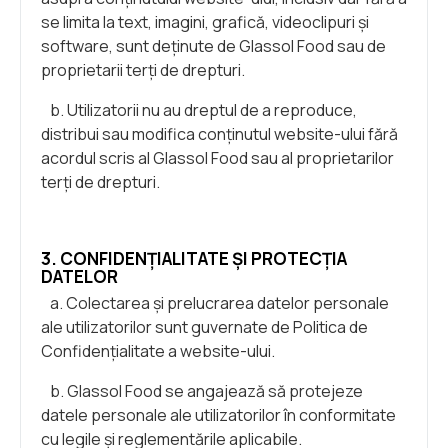
se limita la text, imagini, grafică, videoclipuri și
software, sunt deținute de Glassol Food sau de
proprietarii terți de drepturi.
b. Utilizatorii nu au dreptul de a reproduce,
distribui sau modifica conținutul website-ului fără
acordul scris al Glassol Food sau al proprietarilor
terți de drepturi.
3. CONFIDENȚIALITATE ȘI PROTECȚIA
DATELOR
a. Colectarea și prelucrarea datelor personale
ale utilizatorilor sunt guvernate de Politica de
Confidențialitate a website-ului.
b. Glassol Food se angajează să protejeze
datele personale ale utilizatorilor în conformitate
cu legile și reglementările aplicabile.